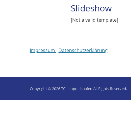
Slideshow
[Not a valid template]
Impressum
Datenschutzerklärung
Copyright © 2026
TC Leopoldshafen
All Rights Reserved.