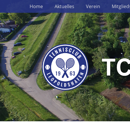
Erstes Menü
Zum
Home
Aktuelles
Verein
Mitglied
Inhalt: