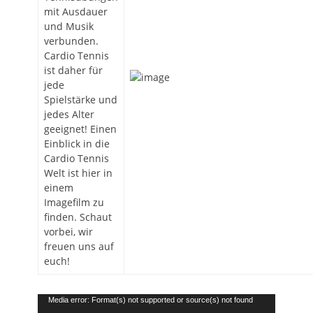
mit Ausdauer
und Musik
verbunden.
Cardio Tennis
ist daher für
jede
Spielstärke und
jedes Alter
geeignet! Einen
Einblick in die
Cardio Tennis
Welt ist hier in
einem
Imagefilm zu
finden. Schaut
vorbei, wir
freuen uns auf
euch!
Video-
Media error: Format(s) not supported or source(s) not found