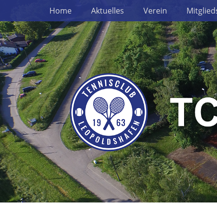
Erstes Menü
Zum
Home
Aktuelles
Verein
Mitglied
Inhalt: