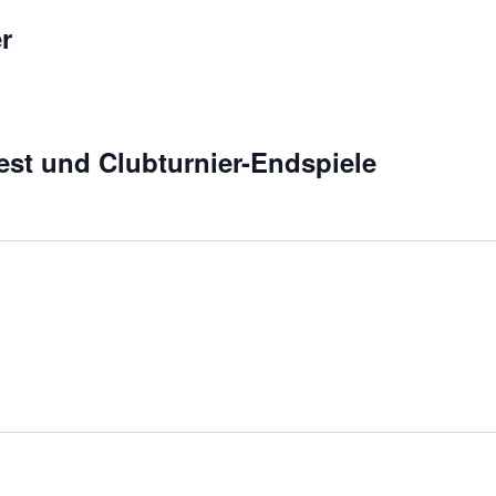
r
st und Clubturnier-Endspiele