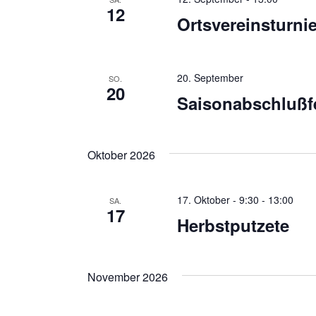
12
Ortsvereinsturnie
20. September
SO.
20
Saisonabschlußfe
Oktober 2026
17. Oktober - 9:30
-
13:00
SA.
17
Herbstputzete
November 2026