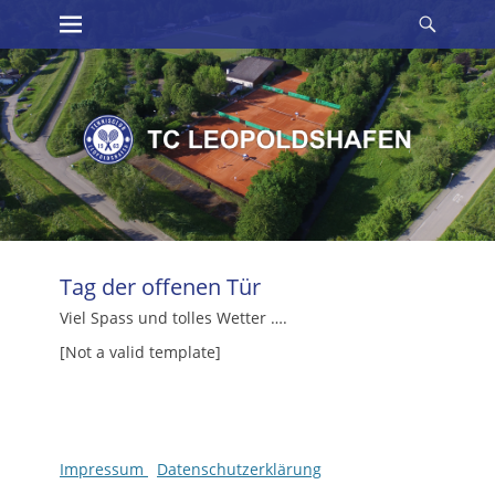
Erstes Menü
Suche
Zum
Inhalt:
Tag der offenen Tür
Viel Spass und tolles Wetter ….
[Not a valid template]
Impressum
Datenschutzerklärung